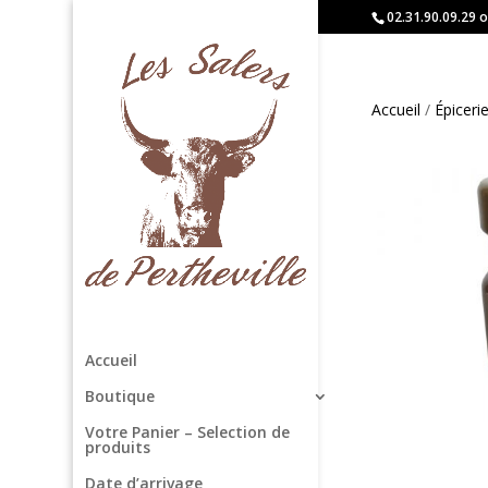
02.31.90.09.29 o
Accueil
/
Épiceri
Accueil
Boutique
Votre Panier – Selection de
produits
Date d’arrivage