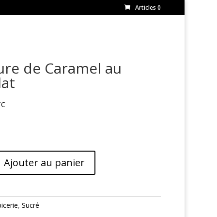
Articles 0
ure de Caramel au
at
Ajouter au panier
icerie
,
Sucré