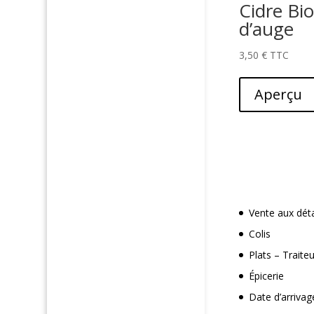
Cidre Bi
d’auge
3,50
€
Aperçu
Vente aux déta
Colis
Plats – Traite
Épicerie
Date d’arrivag