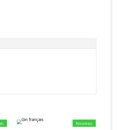
au
Nouveau