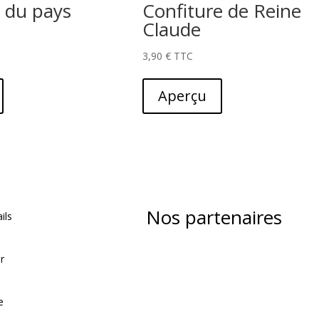
o du pays
Confiture de Reine
Claude
3,90
€
Aperçu
Nos partenaires
ils
ur
e