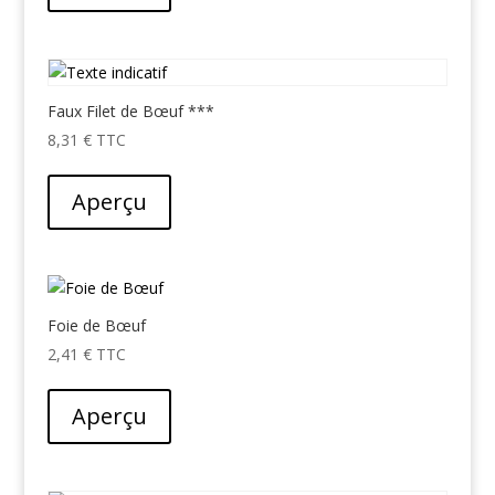
Faux Filet de Bœuf ***
8,31
€
Aperçu
Foie de Bœuf
2,41
€
Aperçu