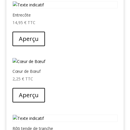
Entrecôte
14,95
€
Aperçu
Cœur de Bœuf
2,25
€
Aperçu
Rôti tende de tranche