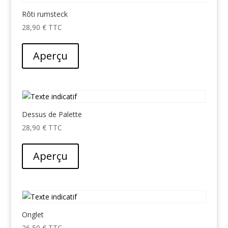
Rôti rumsteck
28,90
€
Aperçu
Dessus de Palette
28,90
€
Aperçu
Onglet
26,50
€