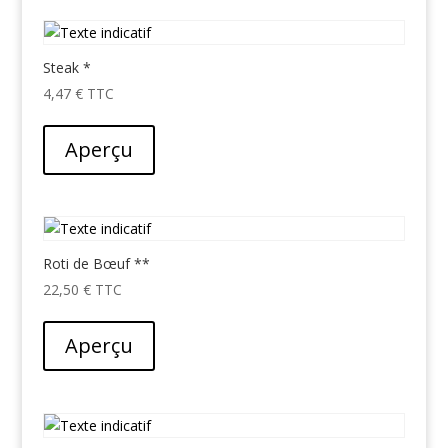
Steak *
4,47
€
Aperçu
Roti de Bœuf **
22,50
€
Aperçu