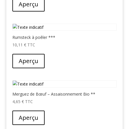
Aperçu
Rumsteck à poêler ***
10,11
€
Aperçu
Merguez de Bœuf – Assaisonnement Bio **
4,65
€
Aperçu