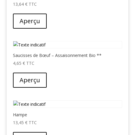
13,64
€
Aperçu
Saucisses de Bœuf – Assaisonnement Bio **
4,65
€
Aperçu
Hampe
13,45
€