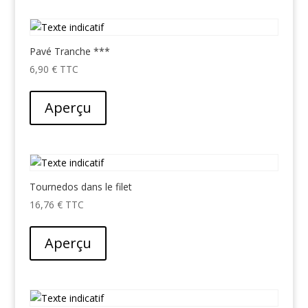
Pavé Tranche ***
6,90
€
Aperçu
Tournedos dans le filet
16,76
€
Aperçu