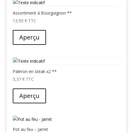
Assortiment à Bourguignon **
13,95
€
Aperçu
Paleron en steak x2 **
5,37
€
Aperçu
Pot au feu – Jarret