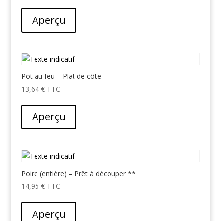
Aperçu
Pot au feu – Plat de côte
13,64
€
Aperçu
Poire (entière) – Prêt à découper **
14,95
€
Aperçu