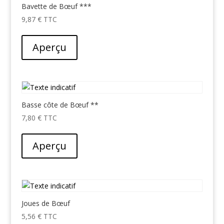
Bavette de Bœuf ***
9,87
€
Aperçu
Basse côte de Bœuf **
7,80
€
Aperçu
Joues de Bœuf
5,56
€