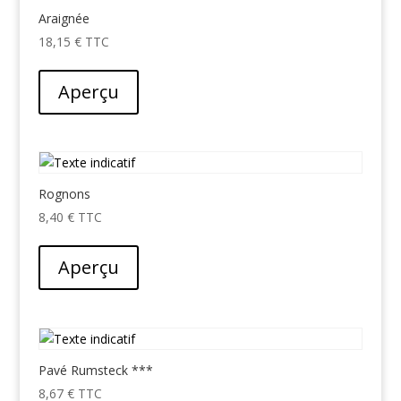
Araignée
18,15
€
Aperçu
Rognons
8,40
€
Aperçu
Pavé Rumsteck ***
8,67
€