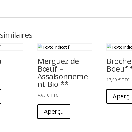
similaires
à
Merguez de
Broche
Bœuf –
Boeuf 
Assaisonneme
17,00
€
nt Bio **
4,65
€
Aperç
Aperçu