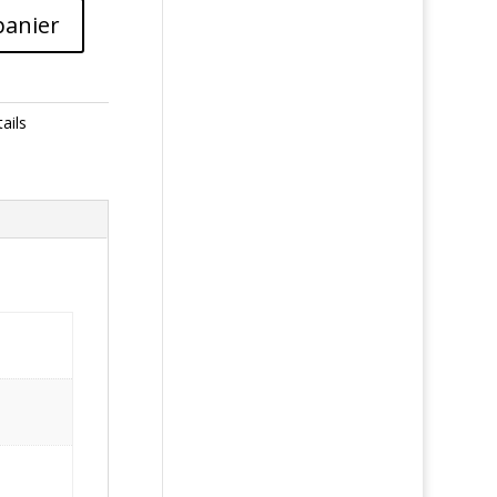
panier
ails