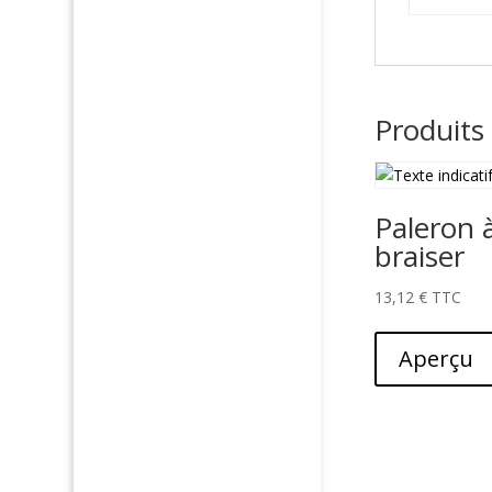
Produits 
Paleron 
braiser
13,12
€
Aperçu