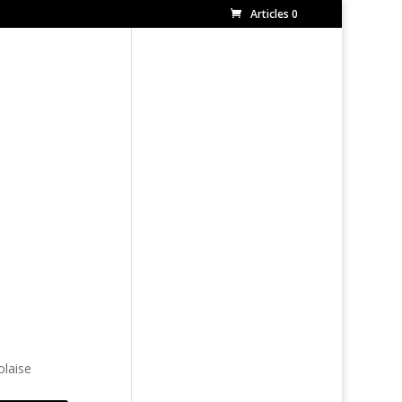
Articles 0
olaise