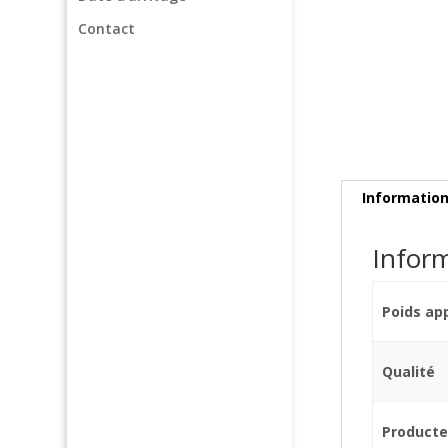
Contact
Informatio
Infor
Poids ap
Qualité
Producte