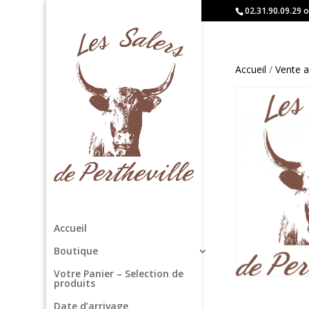
02.31.90.09.29 o
Accueil
/
Vente a
Accueil
Boutique
Votre Panier – Selection de
produits
Date d’arrivage