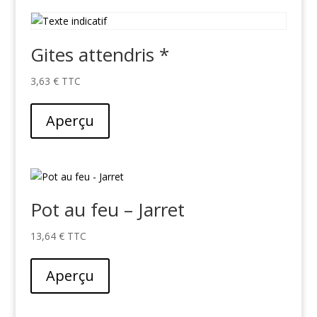
Gites attendris *
3,63
€
Aperçu
Pot au feu – Jarret
13,64
€
Aperçu